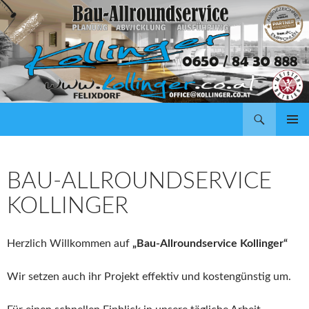
Suchen
ZUM
PRIMÄR
INHALT
MENÜ
SPRINGEN
BAU-ALLROUNDSERVICE
KOLLINGER
Herzlich Willkommen auf
„Bau-Allroundservice Kollinger“
Wir setzen auch ihr Projekt effektiv und kostengünstig um.