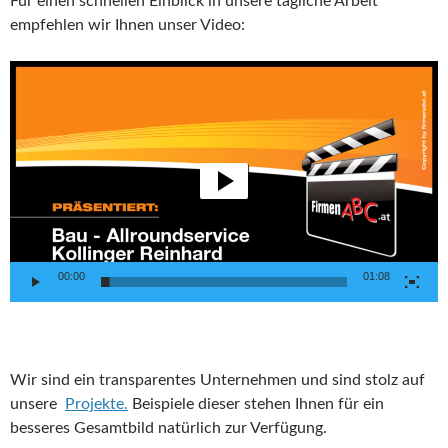
Für einen schnellen Einblick in unsere tägliche Arbeit
empfehlen wir Ihnen unser Video:
Video-
Player
00:00
01:08
Wir sind ein transparentes Unternehmen und sind stolz auf
unsere
Projekte.
Beispiele dieser stehen Ihnen für ein
besseres Gesamtbild natürlich zur Verfügung.